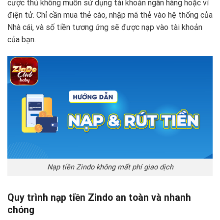
cược thủ không muốn sử dụng tài khoản ngân hàng hoặc ví
điện tử. Chỉ cần mua thẻ cào, nhập mã thẻ vào hệ thống của
Nhà cái, và số tiền tương ứng sẽ được nạp vào tài khoản
của bạn.
Nạp tiền Zindo không mất phí giao dịch
Quy trình nạp tiền Zindo an toàn và nhanh
chóng