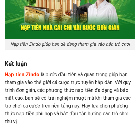
Nạp tiền Zindo giúp bạn dễ dàng tham gia vào các trò chơi
Kết luận
Nạp tiền Zindo
là bước đầu tiên và quan trọng giúp bạn
tham gia vào thế giới cá cược trực tuyến hấp dẫn. Với quy
trình đơn giản, các phương thức nạp tiền đa dạng và bảo
mật cao, bạn sẽ có trải nghiệm mượt mà khi tham gia các
trò chơi cá cược trên nền tảng này. Hãy lựa chọn phương
thức nạp tiền phù hợp và bắt đầu tận hưởng các trò chơi
thú vị.