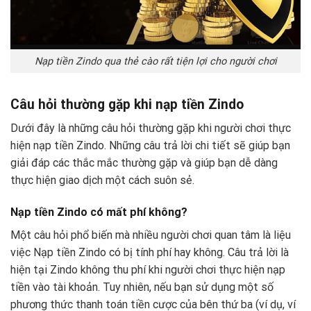
Nạp tiền Zindo qua thẻ cào rất tiện lợi cho người chơi
Câu hỏi thường gặp khi nạp tiền Zindo
Dưới đây là những câu hỏi thường gặp khi người chơi thực
hiện nạp tiền Zindo. Những câu trả lời chi tiết sẽ giúp bạn
giải đáp các thắc mắc thường gặp và giúp bạn dễ dàng
thực hiện giao dịch một cách suôn sẻ.
Nạp tiền Zindo có mất phí không?
Một câu hỏi phổ biến mà nhiều người chơi quan tâm là liệu
việc Nạp tiền Zindo có bị tính phí hay không. Câu trả lời là
hiện tại Zindo không thu phí khi người chơi thực hiện nạp
tiền vào tài khoản. Tuy nhiên, nếu bạn sử dụng một số
phương thức thanh toán tiền cược của bên thứ ba (ví dụ, ví