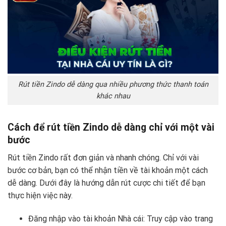
Rút tiền Zindo dễ dàng qua nhiều phương thức thanh toán
khác nhau
Cách để rút tiền Zindo dễ dàng chỉ với một vài
bước
Rút tiền Zindo rất đơn giản và nhanh chóng. Chỉ với vài
bước cơ bản, bạn có thể nhận tiền về tài khoản một cách
dễ dàng. Dưới đây là hướng dẫn rút cược chi tiết để bạn
thực hiện việc này.
Đăng nhập vào tài khoản Nhà cái: Truy cập vào trang