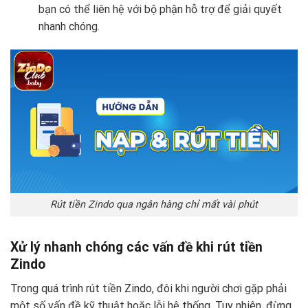
bạn có thể liên hệ với bộ phận hỗ trợ để giải quyết
nhanh chóng.
Rút tiền Zindo qua ngân hàng chỉ mất vài phút
Xử lý nhanh chóng các vấn đề khi rút tiền
Zindo
Trong quá trình rút tiền Zindo, đôi khi người chơi gặp phải
một số vấn đề kỹ thuật hoặc lỗi hệ thống. Tuy nhiên, đừng