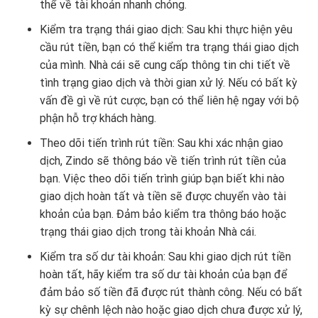
thể về tài khoản nhanh chóng.
Kiểm tra trạng thái giao dịch: Sau khi thực hiện yêu
cầu rút tiền, bạn có thể kiểm tra trạng thái giao dịch
của mình. Nhà cái sẽ cung cấp thông tin chi tiết về
tình trạng giao dịch và thời gian xử lý. Nếu có bất kỳ
vấn đề gì về rút cược, bạn có thể liên hệ ngay với bộ
phận hỗ trợ khách hàng.
Theo dõi tiến trình rút tiền: Sau khi xác nhận giao
dịch, Zindo sẽ thông báo về tiến trình rút tiền của
bạn. Việc theo dõi tiến trình giúp bạn biết khi nào
giao dịch hoàn tất và tiền sẽ được chuyển vào tài
khoản của bạn. Đảm bảo kiểm tra thông báo hoặc
trạng thái giao dịch trong tài khoản Nhà cái.
Kiểm tra số dư tài khoản: Sau khi giao dịch rút tiền
hoàn tất, hãy kiểm tra số dư tài khoản của bạn để
đảm bảo số tiền đã được rút thành công. Nếu có bất
kỳ sự chênh lệch nào hoặc giao dịch chưa được xử lý,