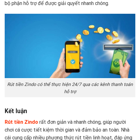
bộ phận hỗ trợ để được giải quyết nhanh chóng.
Rút tiền Zindo có thể thực hiện 24/7 qua các kênh thanh toán
hỗ trợ
Kết luận
Rút tiền Zindo
rất đơn giản và nhanh chóng, giúp người
chơi cá cược tiết kiệm thời gian và đảm bảo an toàn. Nhà
cái cung cấp nhiều phương thức rút tiền linh hoạt, đáp ứng