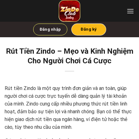
Bỏ
qua
nội
dung
Đăng ký
Đăng nhập
Rút Tiền Zindo – Mẹo và Kinh Nghiệm
Cho Người Chơi Cá Cược
Rút tiền Zindo là một quy trình đơn giản và an toàn, giúp
người chơi cá cược trực tuyến dễ dàng quản lý tài khoản
của mình. Zindo cung cấp nhiều phương thức rút tiền linh
hoạt, đảm bảo sự tiện lợi và nhanh chóng. Bạn có thể thực
hiện giao dịch rút tiền qua ngân hàng, ví điện tử hoặc thẻ
cào, tùy theo nhu cầu của mình.