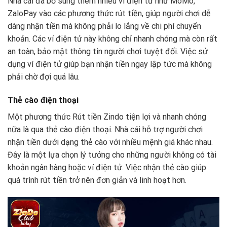
Nhà cái đã bổ sung thêm nhiều ví điện tử như MoMo,
ZaloPay vào các phương thức rút tiền, giúp người chơi dễ
dàng nhận tiền mà không phải lo lắng về chi phí chuyển
khoản. Các ví điện tử này không chỉ nhanh chóng mà còn rất
an toàn, bảo mật thông tin người chơi tuyệt đối. Việc sử
dụng ví điện tử giúp bạn nhận tiền ngay lập tức mà không
phải chờ đợi quá lâu.
Thẻ cào điện thoại
Một phương thức Rút tiền Zindo tiện lợi và nhanh chóng
nữa là qua thẻ cào điện thoại. Nhà cái hỗ trợ người chơi
nhận tiền dưới dạng thẻ cào với nhiều mệnh giá khác nhau.
Đây là một lựa chọn lý tưởng cho những người không có tài
khoản ngân hàng hoặc ví điện tử. Việc nhận thẻ cào giúp
quá trình rút tiền trở nên đơn giản và linh hoạt hơn.