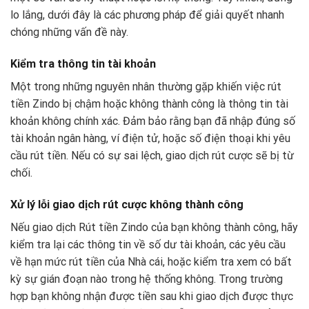
lo lắng, dưới đây là các phương pháp để giải quyết nhanh
chóng những vấn đề này.
Kiểm tra thông tin tài khoản
Một trong những nguyên nhân thường gặp khiến việc rút
tiền Zindo bị chậm hoặc không thành công là thông tin tài
khoản không chính xác. Đảm bảo rằng bạn đã nhập đúng số
tài khoản ngân hàng, ví điện tử, hoặc số điện thoại khi yêu
cầu rút tiền. Nếu có sự sai lệch, giao dịch rút cược sẽ bị từ
chối.
Xử lý lỗi giao dịch rút cược không thành công
Nếu giao dịch Rút tiền Zindo của bạn không thành công, hãy
kiểm tra lại các thông tin về số dư tài khoản, các yêu cầu
về hạn mức rút tiền của Nhà cái, hoặc kiểm tra xem có bất
kỳ sự gián đoạn nào trong hệ thống không. Trong trường
hợp bạn không nhận được tiền sau khi giao dịch được thực