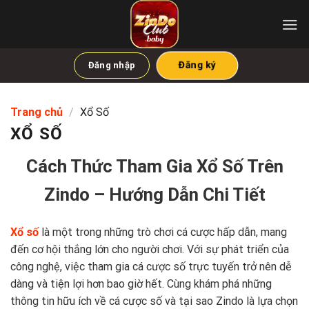
Bỏ
qua
nội
dung
Đăng ký
Đăng nhập
Trang chủ
/
Xổ Số
XỔ SỐ
Cách Thức Tham Gia Xổ Số Trên
Zindo – Hướng Dẫn Chi Tiết
Xổ số
là một trong những trò chơi cá cược hấp dẫn, mang
đến cơ hội thắng lớn cho người chơi. Với sự phát triển của
công nghệ, việc tham gia cá cược số trực tuyến trở nên dễ
dàng và tiện lợi hơn bao giờ hết. Cùng khám phá những
thông tin hữu ích về cá cược số và tại sao Zindo là lựa chọn