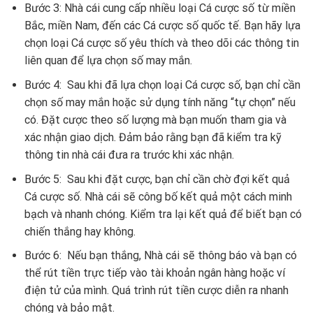
Bước 3: Nhà cái cung cấp nhiều loại Cá cược số từ miền
Bắc, miền Nam, đến các Cá cược số quốc tế. Bạn hãy lựa
chọn loại Cá cược số yêu thích và theo dõi các thông tin
liên quan để lựa chọn số may mắn.
Bước 4: Sau khi đã lựa chọn loại Cá cược số, bạn chỉ cần
chọn số may mắn hoặc sử dụng tính năng “tự chọn” nếu
có. Đặt cược theo số lượng mà bạn muốn tham gia và
xác nhận giao dịch. Đảm bảo rằng bạn đã kiểm tra kỹ
thông tin nhà cái đưa ra trước khi xác nhận.
Bước 5: Sau khi đặt cược, bạn chỉ cần chờ đợi kết quả
Cá cược số. Nhà cái sẽ công bố kết quả một cách minh
bạch và nhanh chóng. Kiểm tra lại kết quả để biết bạn có
chiến thắng hay không.
Bước 6: Nếu bạn thắng, Nhà cái sẽ thông báo và bạn có
thể rút tiền trực tiếp vào tài khoản ngân hàng hoặc ví
điện tử của mình. Quá trình rút tiền cược diễn ra nhanh
chóng và bảo mật.