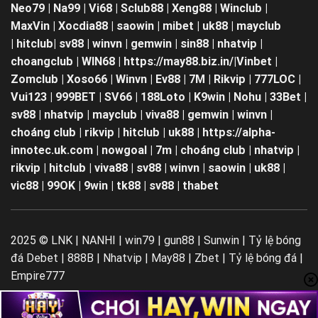
Neo79
|
Na99
|
Vi68
|
Sclub88
|
Xeng88
|
Winclub
|
MaxVin
|
Xocdia88
|
saowin
|
mibet
|
uk88
|
mayclub
|
hitclub
|
sv88
|
winvn
|
gemwin
|
sin88
|
nhatvip
|
choangclub
|
WIN68
|
https://may88.biz.in/
|
Vinbet
|
Zomclub
|
Xoso66
|
Winvn
|
Ev88
|
7M
|
Rikvip
|
777LOC
|
Vui123
|
999BET
|
SV66
|
188Loto
|
K9win
|
Nohu
|
33Bet
|
sv88
|
nhatvip
|
mayclub
|
viva88
|
gemwin
|
winvn
|
choáng club
|
rikvip
|
hitclub
|
uk88
|
https://alpha-
innotec.uk.com
|
nowgoal
|
7m
|
choáng club
|
nhatvip
|
rikvip
|
hitclub
|
viva88
|
sv88
|
winvn
|
saowin
|
uk88
|
vic88
|
99OK
|
9win
|
tk88
|
sv88
|
thabet
2025 © LNK | NANHI |
win79
|
gun88
|
Sunwin
|
Tỷ lệ bóng
đá
Debet
|
888B
|
Nhatvip
|
May88
|
Zbet
|
Tỷ lệ bóng đá
|
Empire777