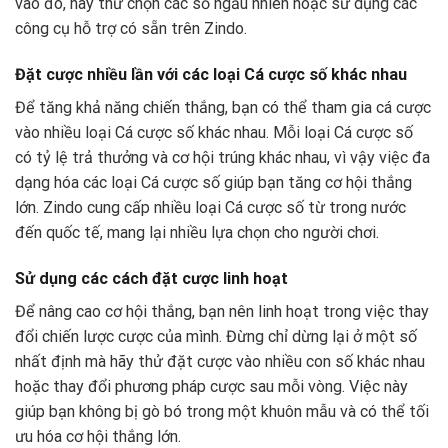
vào đó, hãy thử chọn các số ngẫu nhiên hoặc sử dụng các
công cụ hỗ trợ có sẵn trên Zindo.
Đặt cược nhiều lần với các loại Cá cược số khác nhau
Để tăng khả năng chiến thắng, bạn có thể tham gia cá cược
vào nhiều loại Cá cược số khác nhau. Mỗi loại Cá cược số
có tỷ lệ trả thưởng và cơ hội trúng khác nhau, vì vậy việc đa
dạng hóa các loại Cá cược số giúp bạn tăng cơ hội thắng
lớn. Zindo cung cấp nhiều loại Cá cược số từ trong nước
đến quốc tế, mang lại nhiều lựa chọn cho người chơi.
Sử dụng các cách đặt cược linh hoạt
Để nâng cao cơ hội thắng, bạn nên linh hoạt trong việc thay
đổi chiến lược cược của mình. Đừng chỉ dừng lại ở một số
nhất định mà hãy thử đặt cược vào nhiều con số khác nhau
hoặc thay đổi phương pháp cược sau mỗi vòng. Việc này
giúp bạn không bị gò bó trong một khuôn mẫu và có thể tối
ưu hóa cơ hội thắng lớn.