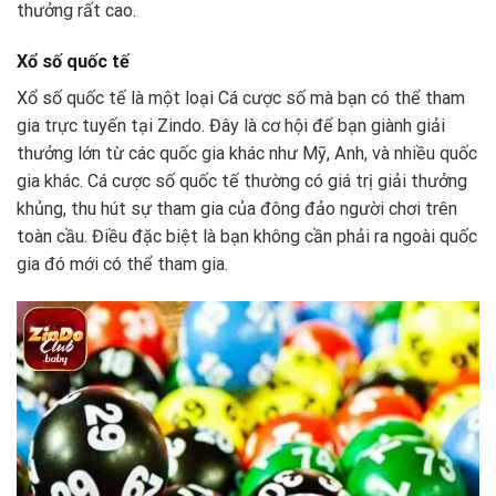
thưởng rất cao.
Xổ số quốc tế
Xổ số quốc tế là một loại Cá cược số mà bạn có thể tham
gia trực tuyến tại Zindo. Đây là cơ hội để bạn giành giải
thưởng lớn từ các quốc gia khác như Mỹ, Anh, và nhiều quốc
gia khác. Cá cược số quốc tế thường có giá trị giải thưởng
khủng, thu hút sự tham gia của đông đảo người chơi trên
toàn cầu. Điều đặc biệt là bạn không cần phải ra ngoài quốc
gia đó mới có thể tham gia.