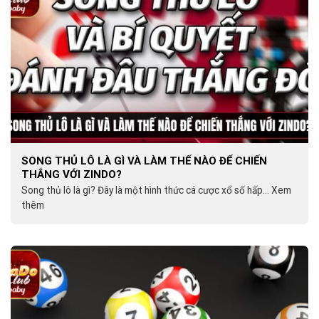
SONG THỦ LÔ LÀ GÌ VÀ LÀM THẾ NÀO ĐỂ CHIẾN
THẮNG VỚI ZINDO?
Song thủ lô là gì? Đây là một hình thức cá cược xổ số hấp... Xem
thêm