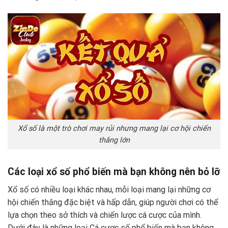
Xổ số là một trò chơi may rủi nhưng mang lại cơ hội chiến
thắng lớn
Các loại xổ số phổ biến mà bạn không nên bỏ lỡ
Xổ số có nhiều loại khác nhau, mỗi loại mang lại những cơ
hội chiến thắng đặc biệt và hấp dẫn, giúp người chơi có thể
lựa chọn theo sở thích và chiến lược cá cược của mình.
Dưới đây là những loại Cá cược số phổ biến mà bạn không