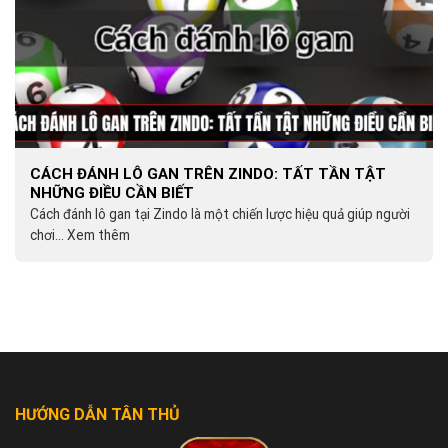
CÁCH ĐÁNH LÔ GAN TRÊN ZINDO: TẤT TẦN TẬT
NHỮNG ĐIỀU CẦN BIẾT
Cách đánh lô gan tại Zindo là một chiến lược hiệu quả giúp người
chơi... Xem thêm
HƯỚNG DẪN TÂN THỦ