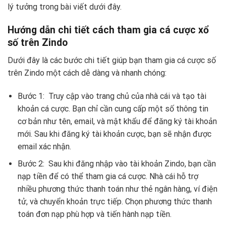
lý tưởng trong bài viết dưới đây.
Hướng dẫn chi tiết cách tham gia cá cược xổ
số trên Zindo
Dưới đây là các bước chi tiết giúp bạn tham gia cá cược số
trên Zindo một cách dễ dàng và nhanh chóng:
Bước 1: Truy cập vào trang chủ của nhà cái và tạo tài
khoản cá cược. Bạn chỉ cần cung cấp một số thông tin
cơ bản như tên, email, và mật khẩu để đăng ký tài khoản
mới. Sau khi đăng ký tài khoản cược, bạn sẽ nhận được
email xác nhận.
Bước 2: Sau khi đăng nhập vào tài khoản Zindo, bạn cần
nạp tiền để có thể tham gia cá cược. Nhà cái hỗ trợ
nhiều phương thức thanh toán như thẻ ngân hàng, ví điện
tử, và chuyển khoản trực tiếp. Chọn phương thức thanh
toán đơn nạp phù hợp và tiến hành nạp tiền.