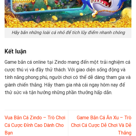
Hãy bắn những loài cá nhỏ để tích lũy điểm nhanh chóng
Kết luận
Game bắn cá online tại Zindo mang đến một trải nghiệm cá
cược thú vị và đầy thử thách. Với giao diện sống động và
tính năng phong phú, người chơi có thể dễ dàng tham gia và
giành chiến thắng. Hãy tham gia nhà cái ngay hôm nay để
thử sức và tận hưởng những phần thưởng hấp dẫn.
Vua Bắn Cá Zindo – Trò Chơi
Game Bắn Cá Ăn Xu – Trò
Cá Cược Đỉnh Cao Dành Cho
Chơi Cá Cược Dễ Chơi Và Dễ
Bạn
Thắng