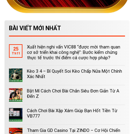
BÀI VIẾT MỚI NHẤT
Xuất hiện nghi vấn VIC88 “được mời tham quan
25
cơ sở triển khai công nghệ”: Bước kiểm chứng
Th11
thực tế trước thí điểm cá cược hợp pháp?
Kèo 3 4 – Bí Quyết Soi Kèo Chấp Nửa Một Chính
Xác Nhất
Bật Mí Cách Chơi Bài Chắn Siêu Đơn Giản Từ A
Đến Z
Cách Chơi Bài Xập Xám Giúp Bạn Hốt Tiền Từ
VB777
Tham Gia GD Casino Tại ZINDO – Cơ Hội Chiến