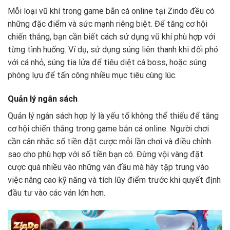
Mỗi loại vũ khí trong game bắn cá online tại Zindo đều có
những đặc điểm và sức mạnh riêng biệt. Để tăng cơ hội
chiến thắng, bạn cần biết cách sử dụng vũ khí phù hợp với
từng tình huống. Ví dụ, sử dụng súng liên thanh khi đối phó
với cá nhỏ, súng tia lửa để tiêu diệt cá boss, hoặc súng
phóng lựu để tấn công nhiều mục tiêu cùng lúc.
Quản lý ngân sách
Quản lý ngân sách hợp lý là yếu tố không thể thiếu để tăng
cơ hội chiến thắng trong game bắn cá online. Người chơi
cần cân nhắc số tiền đặt cược mỗi lần chơi và điều chỉnh
sao cho phù hợp với số tiền bạn có. Đừng vội vàng đặt
cược quá nhiều vào những ván đầu mà hãy tập trung vào
việc nâng cao kỹ năng và tích lũy điểm trước khi quyết định
đầu tư vào các ván lớn hơn.