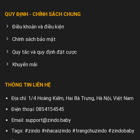
QUY ĐỊNH - CHÍNH SÁCH CHUNG
Điều khoản và điều kiện
Chính sách bảo mật
Quy tắc và quy định đặt cược
Khuyến mãi
THÔNG TIN LIÊN HỆ
Địa chỉ:
1/4 Hoàng Kiếm, Hai Bà Trưng, Hà Nội, Việt Nam
Điện thoại: 0854154545
Email:
support@zindo.baby
Tags: #zindo #nhacaizindo #trangchuzindo #zindobaby