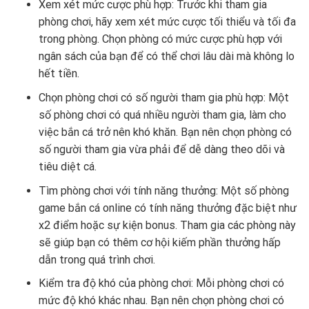
Xem xét mức cược phù hợp: Trước khi tham gia
phòng chơi, hãy xem xét mức cược tối thiểu và tối đa
trong phòng. Chọn phòng có mức cược phù hợp với
ngân sách của bạn để có thể chơi lâu dài mà không lo
hết tiền.
Chọn phòng chơi có số người tham gia phù hợp: Một
số phòng chơi có quá nhiều người tham gia, làm cho
việc bắn cá trở nên khó khăn. Bạn nên chọn phòng có
số người tham gia vừa phải để dễ dàng theo dõi và
tiêu diệt cá.
Tìm phòng chơi với tính năng thưởng: Một số phòng
game bắn cá online có tính năng thưởng đặc biệt như
x2 điểm hoặc sự kiện bonus. Tham gia các phòng này
sẽ giúp bạn có thêm cơ hội kiếm phần thưởng hấp
dẫn trong quá trình chơi.
Kiểm tra độ khó của phòng chơi: Mỗi phòng chơi có
mức độ khó khác nhau. Bạn nên chọn phòng chơi có