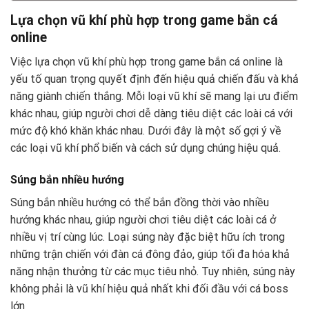
Lựa chọn vũ khí phù hợp trong game bắn cá
online
Việc lựa chọn vũ khí phù hợp trong game bắn cá online là
yếu tố quan trọng quyết định đến hiệu quả chiến đấu và khả
năng giành chiến thắng. Mỗi loại vũ khí sẽ mang lại ưu điểm
khác nhau, giúp người chơi dễ dàng tiêu diệt các loài cá với
mức độ khó khăn khác nhau. Dưới đây là một số gợi ý về
các loại vũ khí phổ biến và cách sử dụng chúng hiệu quả.
Súng bắn nhiều hướng
Súng bắn nhiều hướng có thể bắn đồng thời vào nhiều
hướng khác nhau, giúp người chơi tiêu diệt các loài cá ở
nhiều vị trí cùng lúc. Loại súng này đặc biệt hữu ích trong
những trận chiến với đàn cá đông đảo, giúp tối đa hóa khả
năng nhận thưởng từ các mục tiêu nhỏ. Tuy nhiên, súng này
không phải là vũ khí hiệu quả nhất khi đối đầu với cá boss
lớn