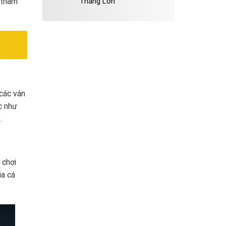
Thắng Lớn
i tham
 các ván
c như
.
 chơi
ia cá