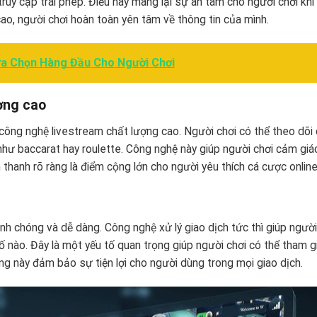
ruy cập trái phép. Điều này mang lại sự an tâm cho người chơi kh
ao, người chơi hoàn toàn yên tâm về thông tin của mình.
ựa Chọn Hàng Đầu Cho Người Chơi
ợng cao
công nghệ livestream chất lượng cao. Người chơi có thể theo dõi
 như baccarat hay roulette. Công nghệ này giúp người chơi cảm giá
thanh rõ ràng là điểm cộng lớn cho người yêu thích cá cược online
anh chóng và dễ dàng. Công nghệ xử lý giao dịch tức thì giúp người
ố nào. Đây là một yếu tố quan trọng giúp người chơi có thể tham g
g này đảm bảo sự tiện lợi cho người dùng trong mọi giao dịch.