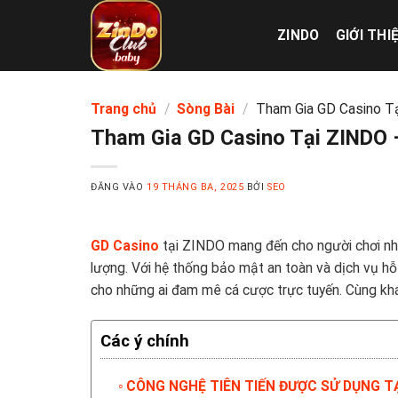
Bỏ
qua
ZINDO
GIỚI THI
nội
dung
Trang chủ
/
Sòng Bài
/
Tham Gia GD Casino Tạ
Tham Gia GD Casino Tại ZINDO 
ĐĂNG VÀO
19 THÁNG BA, 2025
BỞI
SEO
GD Casino
tại ZINDO mang đến cho người chơi nhữn
lượng. Với hệ thống bảo mật an toàn và dịch vụ hỗ
cho những ai đam mê cá cược trực tuyến. Cùng khám
Các ý chính
CÔNG NGHỆ TIÊN TIẾN ĐƯỢC SỬ DỤNG T