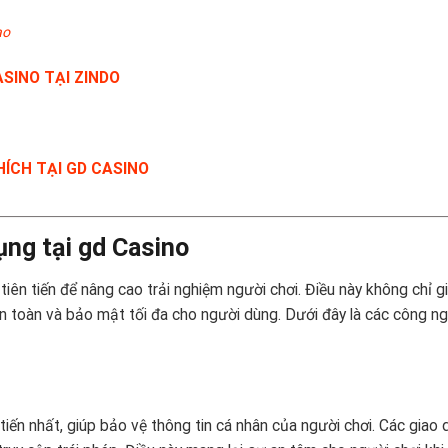
ao
SINO TẠI ZINDO
ÍCH TẠI GD CASINO
ụng tại gd Casino
ên tiến để nâng cao trải nghiệm người chơi. Điều này không chỉ gi
n toàn và bảo mật tối đa cho người dùng. Dưới đây là các công ng
iến nhất, giúp bảo vệ thông tin cá nhân của người chơi. Các giao 