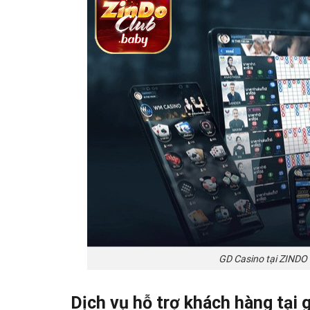
GD Casino tại ZINDO 
Dịch vụ hỗ trợ khách hàng tại 