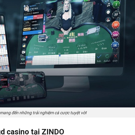
mang đến những trải nghiệm cá cược tuyệt vờI
gd casino tại ZINDO