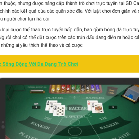
en thuộc, nhưng được nâng cấp thành trò chơi trực tuyến tại GD Ca
chính xác kết quả của các quân xóc đĩa. Với luật chơi đơn giản và 
u người chơi tại nhà cái.
 loại cược thể thao trực tuyến hấp dẫn, bao gồm bóng đá trực tu
 Người chơi có thể đặt cược trên các trận đấu đang diễn ra hoặc c
o những ai yêu thích thể thao và cá cược.
c Sống Động Với Đa Dạng Trò Chơi