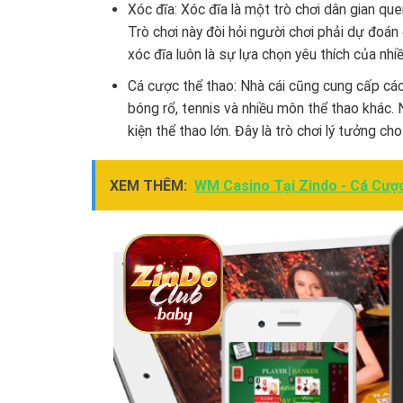
Xóc đĩa: Xóc đĩa là một trò chơi dân gian qu
Trò chơi này đòi hỏi người chơi phải dự đoán 
xóc đĩa luôn là sự lựa chọn yêu thích của nhiề
Cá cược thể thao: Nhà cái cũng cung cấp các
bóng rổ, tennis và nhiều môn thể thao khác.
kiện thể thao lớn. Đây là trò chơi lý tưởng ch
XEM THÊM:
WM Casino Tại Zindo - Cá Cượ