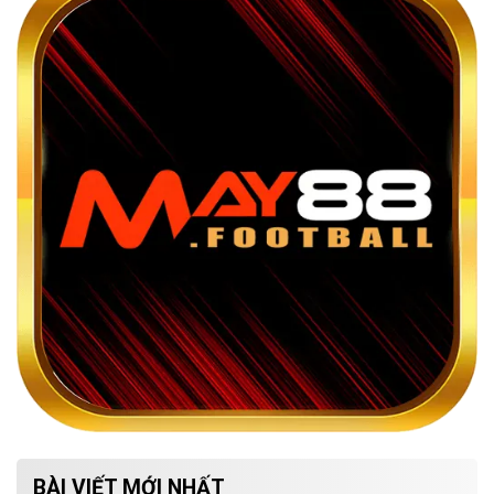
BÀI VIẾT MỚI NHẤT