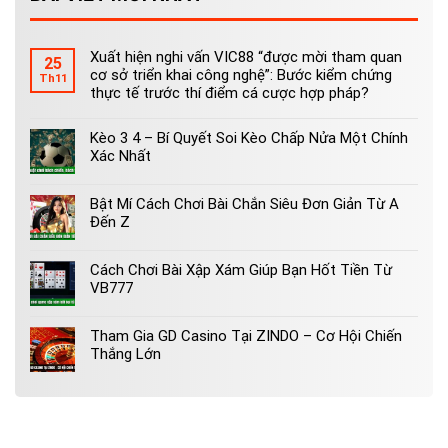
Xuất hiện nghi vấn VIC88 “được mời tham quan
25
cơ sở triển khai công nghệ”: Bước kiểm chứng
Th11
thực tế trước thí điểm cá cược hợp pháp?
Kèo 3 4 – Bí Quyết Soi Kèo Chấp Nửa Một Chính
Xác Nhất
Bật Mí Cách Chơi Bài Chắn Siêu Đơn Giản Từ A
Đến Z
Cách Chơi Bài Xập Xám Giúp Bạn Hốt Tiền Từ
VB777
Tham Gia GD Casino Tại ZINDO – Cơ Hội Chiến
Thắng Lớn