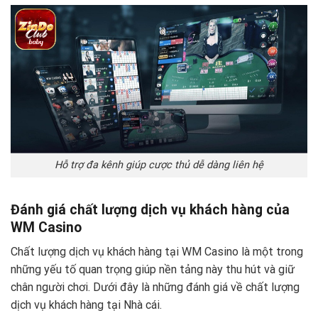
Hỗ trợ đa kênh giúp cược thủ dễ dàng liên hệ
Đánh giá chất lượng dịch vụ khách hàng của
WM Casino
Chất lượng dịch vụ khách hàng tại WM Casino là một trong
những yếu tố quan trọng giúp nền tảng này thu hút và giữ
chân người chơi. Dưới đây là những đánh giá về chất lượng
dịch vụ khách hàng tại Nhà cái.