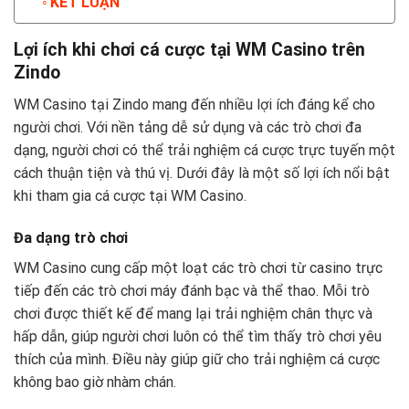
KẾT LUẬN
Lợi ích khi chơi cá cược tại WM Casino trên
Zindo
WM Casino tại Zindo mang đến nhiều lợi ích đáng kể cho
người chơi. Với nền tảng dễ sử dụng và các trò chơi đa
dạng, người chơi có thể trải nghiệm cá cược trực tuyến một
cách thuận tiện và thú vị. Dưới đây là một số lợi ích nổi bật
khi tham gia cá cược tại WM Casino.
Đa dạng trò chơi
WM Casino cung cấp một loạt các trò chơi từ casino trực
tiếp đến các trò chơi máy đánh bạc và thể thao. Mỗi trò
chơi được thiết kế để mang lại trải nghiệm chân thực và
hấp dẫn, giúp người chơi luôn có thể tìm thấy trò chơi yêu
thích của mình. Điều này giúp giữ cho trải nghiệm cá cược
không bao giờ nhàm chán.