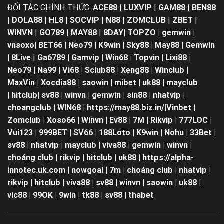
ĐỐI TÁC CHÍNH THỨC:
ACE88
|
LUXVIP
|
GAM88
|
BEN88
|
DOLA88
|
HL8
|
SOCVIP
|
N88
|
ZOMCLUB
|
ZBET
|
WINVN
|
GO789
|
MAY88
|
8DAY|
TOPZO |
gemwin
|
vnsoxo
|
BET66
|
Neo79
|
K9win
|
Sky88
|
May88
|
Gemwin
|
8Live
|
Ga6789
|
Gamvip
|
Win68
|
Topvin
|
Lixi88
|
Neo79
|
Na99
|
Vi68
|
Sclub88
|
Xeng88
|
Winclub
|
MaxVin
|
Xocdia88
|
saowin
|
mibet
|
uk88
|
mayclub
|
hitclub
|
sv88
|
winvn
|
gemwin
|
sin88
|
nhatvip
|
choangclub
|
WIN68
|
https://may88.biz.in/
|
Vinbet
|
Zomclub
|
Xoso66
|
Winvn
|
Ev88
|
7M
|
Rikvip
|
777LOC
|
Vui123
|
999BET
|
SV66
|
188Loto
|
K9win
|
Nohu
|
33Bet
|
sv88
|
nhatvip
|
mayclub
|
viva88
|
gemwin
|
winvn
|
choáng club
|
rikvip
|
hitclub
|
uk88
|
https://alpha-
innotec.uk.com
|
nowgoal
|
7m
|
choáng club
|
nhatvip
|
rikvip
|
hitclub
|
viva88
|
sv88
|
winvn
|
saowin
|
uk88
|
vic88
|
99OK
|
9win
|
tk88
|
sv88
|
thabet