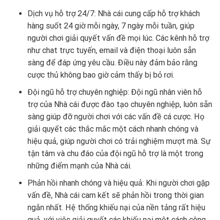
Dịch vụ hỗ trợ 24/7: Nhà cái cung cấp hỗ trợ khách
hàng suốt 24 giờ mỗi ngày, 7 ngày mỗi tuần, giúp
người chơi giải quyết vấn đề mọi lúc. Các kênh hỗ trợ
như chat trực tuyến, email và điện thoại luôn sẵn
sàng để đáp ứng yêu cầu. Điều này đảm bảo rằng
cược thủ không bao giờ cảm thấy bị bỏ rơi.
Đội ngũ hỗ trợ chuyên nghiệp: Đội ngũ nhân viên hỗ
trợ của Nhà cái được đào tạo chuyên nghiệp, luôn sẵn
sàng giúp đỡ người chơi với các vấn đề cá cược. Họ
giải quyết các thắc mắc một cách nhanh chóng và
hiệu quả, giúp người chơi có trải nghiệm mượt mà. Sự
tận tâm và chu đáo của đội ngũ hỗ trợ là một trong
những điểm mạnh của Nhà cái.
Phản hồi nhanh chóng và hiệu quả: Khi người chơi gặp
vấn đề, Nhà cái cam kết sẽ phản hồi trong thời gian
ngắn nhất. Hệ thống khiếu nại của nền tảng rất hiệu
quả, với việc giải quyết các khiếu nại một cách công