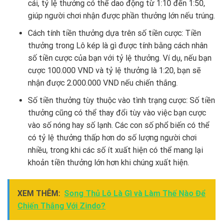
cái, tỷ lệ thưởng có thể dao động từ 1:10 đến 1:50,
giúp người chơi nhận được phần thưởng lớn nếu trúng.
Cách tính tiền thưởng dựa trên số tiền cược: Tiền
thưởng trong Lô kép là gì được tính bằng cách nhân
số tiền cược của bạn với tỷ lệ thưởng. Ví dụ, nếu bạn
cược 100.000 VND và tỷ lệ thưởng là 1:20, bạn sẽ
nhận được 2.000.000 VND nếu chiến thắng.
Số tiền thưởng tùy thuộc vào tình trạng cược: Số tiền
thưởng cũng có thể thay đổi tùy vào việc bạn cược
vào số nóng hay số lạnh. Các con số phổ biến có thể
có tỷ lệ thưởng thấp hơn do số lượng người chơi
nhiều, trong khi các số ít xuất hiện có thể mang lại
khoản tiền thưởng lớn hơn khi chúng xuất hiện.
XEM THÊM:
Song Thủ Lô Là Gì và Làm Thế Nào Để
Chiến Thắng Với Zindo?