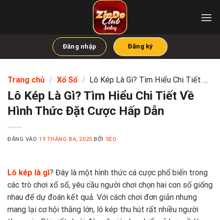
Bỏ
qua
nội
dung
Đăng ký
Đăng nhập
Trang chủ
/
Xổ Số
/
Lô Kép Là Gì? Tìm Hiểu Chi Tiết Về
Hình Thức Đặt Cược Hấp Dẫn
Lô Kép Là Gì? Tìm Hiểu Chi Tiết Về
Hình Thức Đặt Cược Hấp Dẫn
ĐĂNG VÀO
19 THÁNG BA, 2025
BỞI
SEO
Lô kép là gì
? Đây là một hình thức cá cược phổ biến trong
các trò chơi xổ số, yêu cầu người chơi chọn hai con số giống
nhau để dự đoán kết quả. Với cách chơi đơn giản nhưng
mang lại cơ hội thắng lớn, lô kép thu hút rất nhiều người