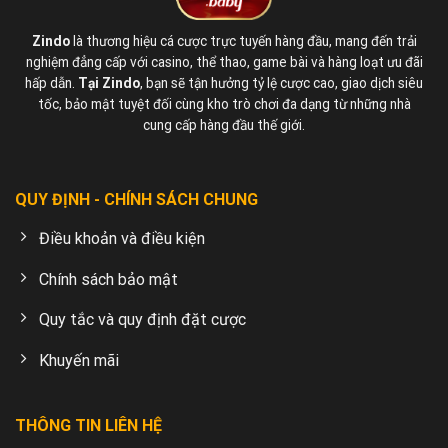
Zindo
là thương hiệu cá cược trực tuyến hàng đầu, mang đến trải
nghiệm đẳng cấp với casino, thể thao, game bài và hàng loạt ưu đãi
hấp dẫn.
Tại Zindo
, bạn sẽ tận hưởng tỷ lệ cược cao, giao dịch siêu
tốc, bảo mật tuyệt đối cùng kho trò chơi đa dạng từ những nhà
cung cấp hàng đầu thế giới.
QUY ĐỊNH - CHÍNH SÁCH CHUNG
Điều khoản và điều kiện
Chính sách bảo mật
Quy tắc và quy định đặt cược
Khuyến mãi
THÔNG TIN LIÊN HỆ