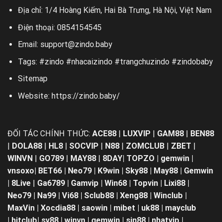
Địa chỉ:
1/4 Hoàng Kiếm, Hai Bà Trưng, Hà Nội, Việt Nam
Điện thoại: 0854154545
Email:
support@zindo.baby
Tags: #zindo #nhacaizindo #trangchuzindo #zindobaby
Sitemap
Website:
https://zindo.baby/
ĐỐI TÁC CHÍNH THỨC:
ACE88
|
LUXVIP
|
GAM88
|
BEN88
|
DOLA88
|
HL8
|
SOCVIP
|
N88
|
ZOMCLUB
|
ZBET
|
WINVN
|
GO789
|
MAY88
|
8DAY|
TOPZO |
gemwin
|
vnsoxo
|
BET66
|
Neo79
|
K9win
|
Sky88
|
May88
|
Gemwin
|
8Live
|
Ga6789
|
Gamvip
|
Win68
|
Topvin
|
Lixi88
|
Neo79
|
Na99
|
Vi68
|
Sclub88
|
Xeng88
|
Winclub
|
MaxVin
|
Xocdia88
|
saowin
|
mibet
|
uk88
|
mayclub
|
hitclub
|
sv88
|
winvn
|
gemwin
|
sin88
|
nhatvip
|