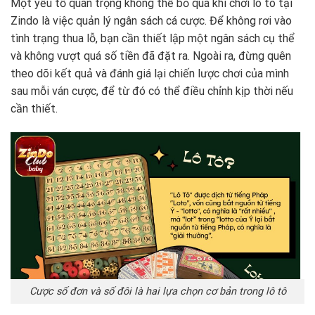
Một yếu tố quan trọng không thể bỏ qua khi chơi lô tô tại
Zindo là việc quản lý ngân sách cá cược. Để không rơi vào
tình trạng thua lỗ, bạn cần thiết lập một ngân sách cụ thể
và không vượt quá số tiền đã đặt ra. Ngoài ra, đừng quên
theo dõi kết quả và đánh giá lại chiến lược chơi của mình
sau mỗi ván cược, để từ đó có thể điều chỉnh kịp thời nếu
cần thiết.
Cược số đơn và số đôi là hai lựa chọn cơ bản trong lô tô