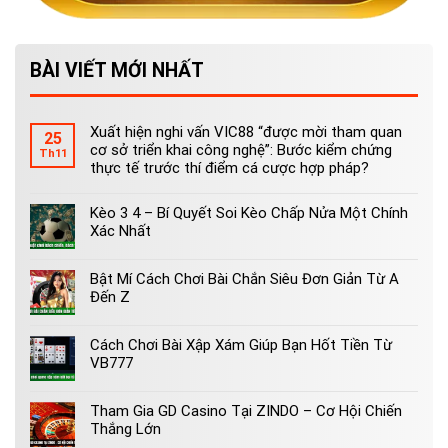
BÀI VIẾT MỚI NHẤT
Xuất hiện nghi vấn VIC88 “được mời tham quan
25
cơ sở triển khai công nghệ”: Bước kiểm chứng
Th11
thực tế trước thí điểm cá cược hợp pháp?
Kèo 3 4 – Bí Quyết Soi Kèo Chấp Nửa Một Chính
Xác Nhất
Bật Mí Cách Chơi Bài Chắn Siêu Đơn Giản Từ A
Đến Z
Cách Chơi Bài Xập Xám Giúp Bạn Hốt Tiền Từ
VB777
Tham Gia GD Casino Tại ZINDO – Cơ Hội Chiến
Thắng Lớn