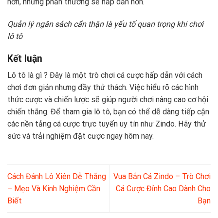
hơn, nhưng phần thưởng sẽ hấp dẫn hơn.
Quản lý ngân sách cẩn thận là yếu tố quan trọng khi chơi
lô tô
Kết luận
Lô tô là gì ? Đây là một trò chơi cá cược hấp dẫn với cách
chơi đơn giản nhưng đầy thử thách. Việc hiểu rõ các hình
thức cược và chiến lược sẽ giúp người chơi nâng cao cơ hội
chiến thắng. Để tham gia lô tô, bạn có thể dễ dàng tiếp cận
các nền tảng cá cược trực tuyến uy tín như Zindo. Hãy thử
sức và trải nghiệm đặt cược ngay hôm nay.
Cách Đánh Lô Xiên Dễ Thắng
Vua Bắn Cá Zindo – Trò Chơi
– Mẹo Và Kinh Nghiệm Cần
Cá Cược Đỉnh Cao Dành Cho
Biết
Bạn