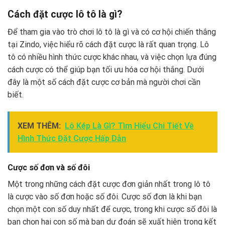
Cách đặt cược lô tô là gì?
Để tham gia vào trò chơi lô tô là gì và có cơ hội chiến thắng
tại Zindo, việc hiểu rõ cách đặt cược là rất quan trọng. Lô
tô có nhiều hình thức cược khác nhau, và việc chọn lựa đúng
cách cược có thể giúp bạn tối ưu hóa cơ hội thắng. Dưới
đây là một số cách đặt cược cơ bản mà người chơi cần
biết.
XEM THÊM:
Lô Kép Là Gì? Tìm Hiểu Chi Tiết Về
Hình Thức Đặt Cược Hấp Dẫn
Cược số đơn và số đôi
Một trong những cách đặt cược đơn giản nhất trong lô tô
là cược vào số đơn hoặc số đôi. Cược số đơn là khi bạn
chọn một con số duy nhất để cược, trong khi cược số đôi là
bạn chọn hai con số mà bạn dự đoán sẽ xuất hiện trong kết