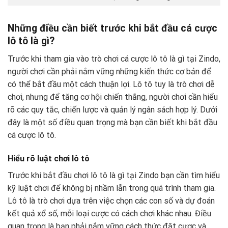
Những điều cần biết trước khi bắt đầu cá cược
lô tô là gì?
Trước khi tham gia vào trò chơi cá cược lô tô là gì tại Zindo,
người chơi cần phải nắm vững những kiến thức cơ bản để
có thể bắt đầu một cách thuận lợi. Lô tô tuy là trò chơi dễ
chơi, nhưng để tăng cơ hội chiến thắng, người chơi cần hiểu
rõ các quy tắc, chiến lược và quản lý ngân sách hợp lý. Dưới
đây là một số điều quan trọng mà bạn cần biết khi bắt đầu
cá cược lô tô.
Hiểu rõ luật chơi lô tô
Trước khi bắt đầu chơi lô tô là gì tại Zindo bạn cần tìm hiểu
kỹ luật chơi để không bị nhầm lẫn trong quá trình tham gia.
Lô tô là trò chơi dựa trên việc chọn các con số và dự đoán
kết quả xổ số, mỗi loại cược có cách chơi khác nhau. Điều
quan trọng là bạn phải nắm vững cách thức đặt cược và