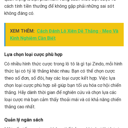
cách tính tiền thưởng để không gặp phải những sai sót
không đáng có.
XEM THÊM:
Cách Đánh Lô Xiên Dễ Thắng - Mẹo Và
Kinh Nghiệm Cần Biết
Lựa chọn loại cược phù hợp
Có nhiều hình thức cược trong lô tô là gì tại Zindo, mỗi hình
thức lại có tỷ lệ thắng khác nhau. Bạn có thể chọn cược
theo số đơn, số đôi, hay các loại cược kết hợp. Việc lựa
chọn loại cược phù hợp sẽ giúp bạn tối ưu hóa cơ hội chiến
thắng. Hãy dành thời gian để nghiên cứu và chọn lựa các
loại cược mà bạn cảm thấy thoải mái và có khả năng chiến
thắng cao nhất.
Quản lý ngân sách